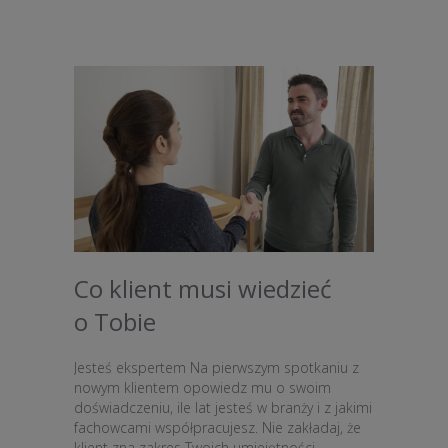
Co klient musi wiedzieć
o Tobie
Jesteś ekspertem Na pierwszym spotkaniu z
nowym klientem opowiedz mu o swoim
doświadczeniu, ile lat jesteś w branży i z jakimi
fachowcami współpracujesz. Nie zakładaj, że
klient zna zakres Twoich umiejętności.