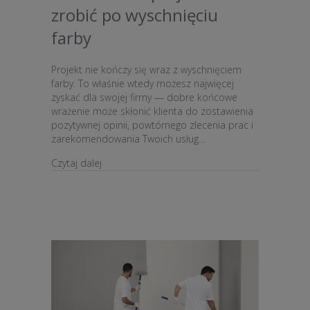
zrobić po wyschnięciu
farby
Projekt nie kończy się wraz z wyschnięciem
farby. To właśnie wtedy możesz najwięcej
zyskać dla swojej firmy — dobre końcowe
wrażenie może skłonić klienta do zostawienia
pozytywnej opinii, powtórnego zlecenia prac i
zarekomendowania Twoich usług…
about Zakończenie projektu i co zrobić po wys
Czytaj dalej