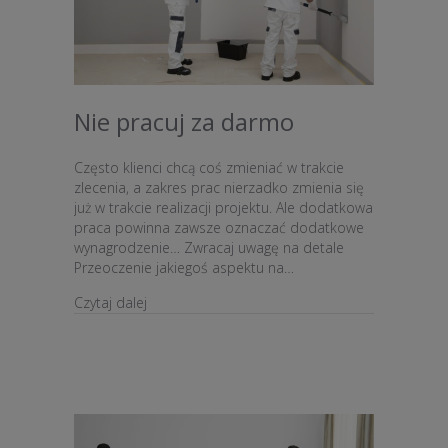
Nie pracuj za darmo
Często klienci chcą coś zmieniać w trakcie
zlecenia, a zakres prac nierzadko zmienia się
już w trakcie realizacji projektu. Ale dodatkowa
praca powinna zawsze oznaczać dodatkowe
wynagrodzenie… Zwracaj uwagę na detale
Przeoczenie jakiegoś aspektu na…
about Nie pracuj za darmo
Czytaj dalej