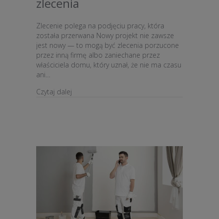
zlecenia
Zlecenie polega na podjęciu pracy, która
została przerwana Nowy projekt nie zawsze
jest nowy — to mogą być zlecenia porzucone
przez inną firmę albo zaniechane przez
właściciela domu, który uznał, że nie ma czasu
ani…
about 5 czerwonych flag przed przyjęciem now
Czytaj dalej