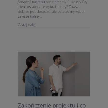
Sprawdź następujące elementy. 1. Kolory Czy
klient ostatecznie wybrał kolory? Zawsze
dobrze jest doradzić, ale ostateczny wybór
zawsze należy…
about Tworzenie listy kontrolnej projektu w 7 
Czytaj dalej
Zakończenie projektu i co