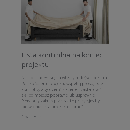
Lista kontrolna na koniec
projektu
Najlepiej uczyć się na własnym doświadczeniu.
Po skończeniu projektu wypełnij prostą listę
kontrolną, aby ocenić zlecenie i zastanowić
się, co możesz poprawić lub usprawnić.
Pierwotny zakres prac Na ile precyzyjny był
pierwotnie ustalony zakres prac?…
about Lista kontrolna na koniec projektu
Czytaj dalej