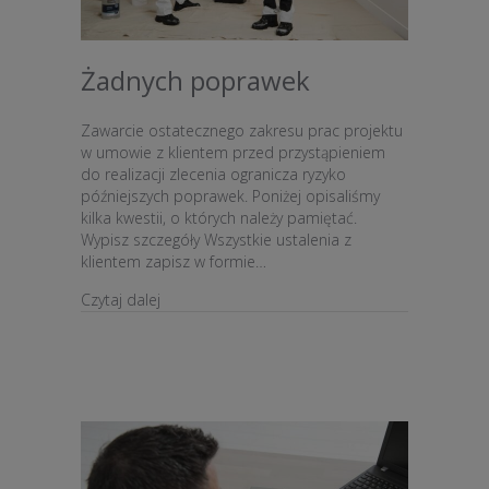
Żadnych poprawek
Zawarcie ostatecznego zakresu prac projektu
w umowie z klientem przed przystąpieniem
do realizacji zlecenia ogranicza ryzyko
późniejszych poprawek. Poniżej opisaliśmy
kilka kwestii, o których należy pamiętać.
Wypisz szczegóły Wszystkie ustalenia z
klientem zapisz w formie…
about Żadnych poprawek
Czytaj dalej