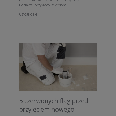
Podawaj przykłady, z którym…
about Co klient musi wiedzieć o Tobie
Czytaj dalej
5 czerwonych flag przed
przyjęciem nowego