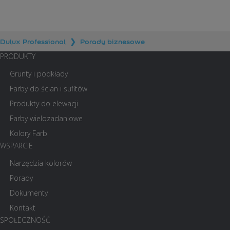
Dulux Professional
❯
Porady biznesowe
PRODUKTY
Grunty i podkłady
Farby do ścian i sufitów
Produkty do elewacji
Farby wielozadaniowe
Kolory Farb
WSPARCIE
Narzędzia kolorów
Porady
Dokumenty
Kontakt
SPOŁECZNOŚĆ