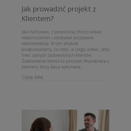
Jak prowadzić projekt z
Klientem?
Jako fachowiec, z pewnością chcesz unikać
nieporozumień i zdobywać pozytywne
rekomendacje. W tym artykule
podpowiadamy, co robić, a czego unikać, żeby
mieć samych zadowolonych klientów.
Zadowolenie klienta to priorytet Współpraca z
klientem, który zleca wykonanie…
about Jak prowadzić projekt z Klientem?
Czytaj dalej