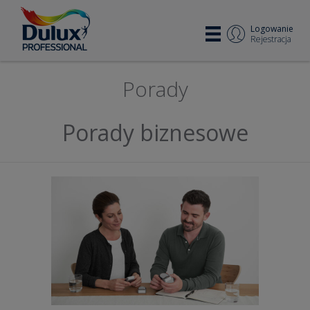
Logowanie
Rejestracja
Porady
Porady biznesowe