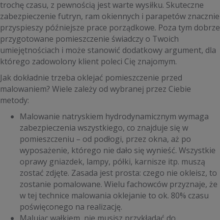
trochę czasu, z pewnością jest warte wysiłku. Skuteczne
zabezpieczenie futryn, ram okiennych i parapetów znacznie
przyspieszy późniejsze prace porządkowe. Poza tym dobrze
przygotowane pomieszczenie świadczy o Twoich
umiejętnościach i może stanowić dodatkowy argument, dla
którego zadowolony klient poleci Cię znajomym.
Jak dokładnie trzeba oklejać pomieszczenie przed
malowaniem? Wiele zależy od wybranej przez Ciebie
metody:
Malowanie natryskiem hydrodynamicznym wymaga
zabezpieczenia wszystkiego, co znajduje się w
pomieszczeniu – od podłogi, przez okna, aż po
wyposażenie, którego nie dało się wynieść. Wszystkie
oprawy gniazdek, lampy, półki, karnisze itp. muszą
zostać zdjęte. Zasada jest prosta: czego nie okleisz, to
zostanie pomalowane. Wielu fachowców przyznaje, że
w tej technice malowania oklejanie to ok. 80% czasu
poświęconego na realizację.
Malując wałkiem, nie musisz przykładać do