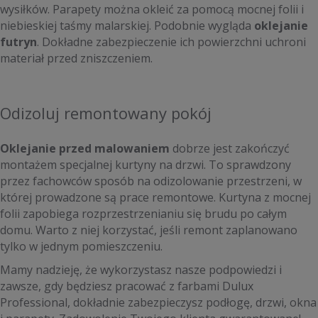
wysiłków. Parapety można okleić za pomocą mocnej folii i
niebieskiej taśmy malarskiej. Podobnie wygląda
oklejanie
futryn
. Dokładne zabezpieczenie ich powierzchni uchroni
materiał przed zniszczeniem.
Odizoluj remontowany pokój
Oklejanie przed malowaniem
dobrze jest zakończyć
montażem specjalnej kurtyny na drzwi. To sprawdzony
przez fachowców sposób na odizolowanie przestrzeni, w
której prowadzone są prace remontowe. Kurtyna z mocnej
folii zapobiega rozprzestrzenianiu się brudu po całym
domu. Warto z niej korzystać, jeśli remont zaplanowano
tylko w jednym pomieszczeniu.
Mamy nadzieję, że wykorzystasz nasze podpowiedzi i
zawsze, gdy będziesz pracować z farbami Dulux
Professional, dokładnie zabezpieczysz podłogę, drzwi, okna