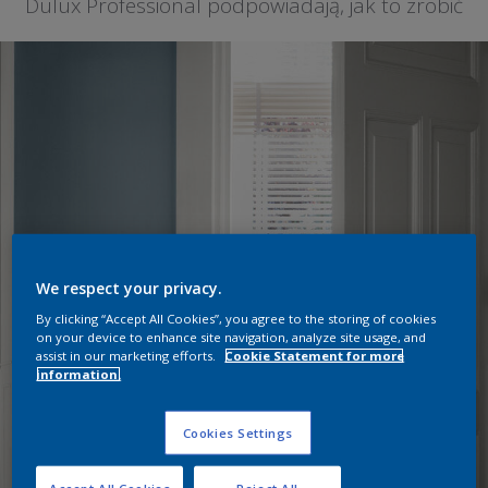
Dulux Professional podpowiadają, jak to zrobić
We respect your privacy.
By clicking “Accept All Cookies”, you agree to the storing of cookies
on your device to enhance site navigation, analyze site usage, and
assist in our marketing efforts.
Cookie Statement for more
information.
Cookies Settings
Accept All Cookies
Reject All