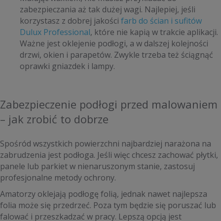
zabezpieczania aż tak dużej wagi. Najlepiej, jeśli
korzystasz z dobrej jakości
farb do ścian i sufitów
Dulux Professional
, które nie kapią w trakcie aplikacji.
Ważne jest oklejenie podłogi, a w dalszej kolejności
drzwi, okien i parapetów. Zwykle trzeba też ściągnąć
oprawki gniazdek i lampy.
Zabezpieczenie podłogi przed malowaniem
– jak zrobić to dobrze
Spośród wszystkich powierzchni najbardziej narażona na
zabrudzenia jest podłoga. Jeśli więc chcesz zachować płytki,
panele lub parkiet w nienaruszonym stanie, zastosuj
profesjonalne metody ochrony.
Amatorzy oklejają podłogę folią, jednak nawet najlepsza
folia może się przedrzeć. Poza tym będzie się poruszać lub
falować i przeszkadzać w pracy. Lepszą opcją jest