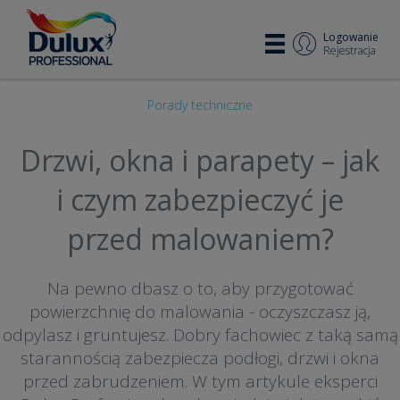
Logowanie
Rejestracja
Porady techniczne
Drzwi, okna i parapety – jak
i czym zabezpieczyć je
przed malowaniem?
Na pewno dbasz o to, aby przygotować
powierzchnię do malowania - oczyszczasz ją,
odpylasz i gruntujesz. Dobry fachowiec z taką samą
starannością zabezpiecza podłogi, drzwi i okna
przed zabrudzeniem. W tym artykule eksperci