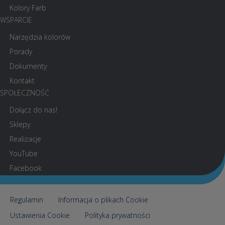
Kolory Farb
WSPARCIE
Narzędzia kolorów
Porady
Dokumenty
Kontakt
SPOŁECZNOŚĆ
Dołącz do nas!
Sklepy
Realizacje
YouTube
Facebook
Regulamin
Informacja o plikach Cookie
Ustawienia Cookie
Polityka prywatności