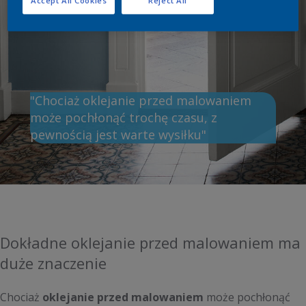
"Chociaż oklejanie przed malowaniem
może pochłonąć trochę czasu, z
pewnością jest warte wysiłku"
Dokładne oklejanie przed malowaniem ma
duże znaczenie
Chociaż
oklejanie przed malowaniem
może pochłonąć