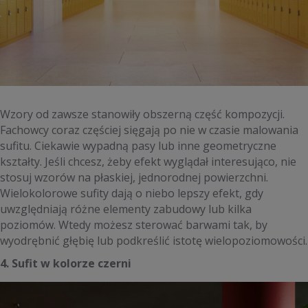
Wzory od zawsze stanowiły obszerną część kompozycji.
Fachowcy coraz częściej sięgają po nie w czasie malowania
sufitu. Ciekawie wypadną pasy lub inne geometryczne
kształty. Jeśli chcesz, żeby efekt wyglądał interesująco, nie
stosuj wzorów na płaskiej, jednorodnej powierzchni.
Wielokolorowe sufity dają o niebo lepszy efekt, gdy
uwzględniają różne elementy zabudowy lub kilka
poziomów. Wtedy możesz sterować barwami tak, by
wyodrębnić głębię lub podkreślić istotę wielopoziomowości.
4. Sufit w kolorze czerni