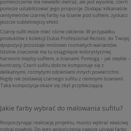
pomieszczenie ma niewielki metraż, ale jest wysokie, czerń
pomoże ustabilizować jego proporcje. Dodając kilkanaście
centymetrów czarnej farby na ścianie pod sufitem, zyskasz
jeszcze subtelniejszy efekt.
Czarny sufit może mieć różne odcienie. W przypadku
produktów z kolekcji Dulux Professional Rezisto, do Twojej
dyspozycji pozostaje mnóstwo rozmaitych wariantów.
Istotne znaczenie ma tu osiągnięcie kolorystycznej
harmonii między sufitem, a ścianami. Pomogą – jak zwykle –
kontrasty. Czerń sufitu dobrze komponuje się z
delikatnymi, rozmytymi odcieniami innych powierzchni.
Nigdy nie zestawiaj czarnego sufitu z ciemnymi ścianami.
Taka kompozycja okaże się zbyt przytłaczająca.
Jakie farby wybrać do malowania sufitu?
Rozpoczynając realizację projektu, musisz wybrać właściwy
rodzaj powłoki. Do jego wykończenia zawsze używaj farby