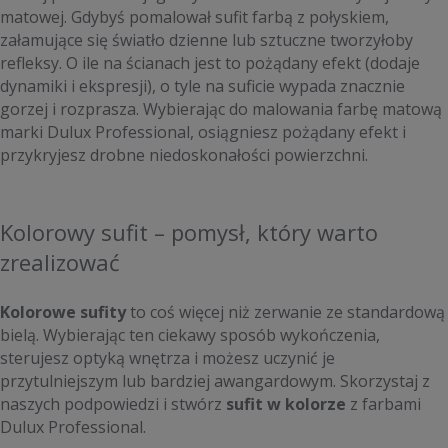
matowej. Gdybyś pomalował sufit farbą z połyskiem,
załamujące się światło dzienne lub sztuczne tworzyłoby
refleksy. O ile na ścianach jest to pożądany efekt (dodaje
dynamiki i ekspresji), o tyle na suficie wypada znacznie
gorzej i rozprasza. Wybierając do malowania farbę matową
marki Dulux Professional, osiągniesz pożądany efekt i
przykryjesz drobne niedoskonałości powierzchni.
Kolorowy sufit – pomysł, który warto
zrealizować
Kolorowe sufity
to coś więcej niż zerwanie ze standardową
bielą. Wybierając ten ciekawy sposób wykończenia,
sterujesz optyką wnętrza i możesz uczynić je
przytulniejszym lub bardziej awangardowym. Skorzystaj z
naszych podpowiedzi i stwórz
sufit w kolorze
z farbami
Dulux Professional.