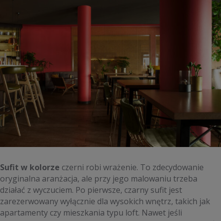
Sufit w kolorze
czerni robi wrażenie. To zdecydowanie
oryginalna aranżacja, ale przy jego malowaniu trzeba
działać z wyczuciem. Po pierwsze, czarny sufit jest
zarezerwowany wyłącznie dla wysokich wnętrz, takich jak
apartamenty czy mieszkania typu loft. Nawet jeśli