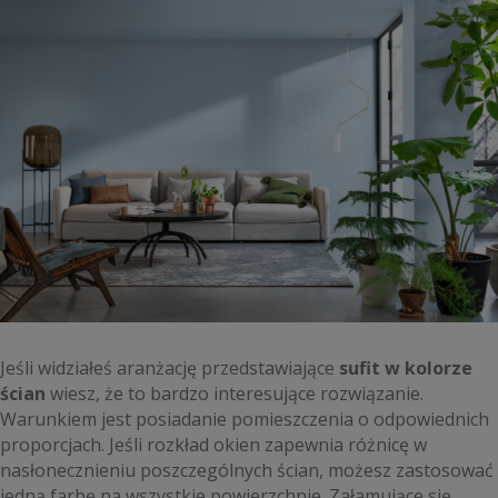
Jeśli widziałeś aranżację przedstawiające
sufit w kolorze
ścian
wiesz, że to bardzo interesujące rozwiązanie.
Warunkiem jest posiadanie pomieszczenia o odpowiednich
proporcjach. Jeśli rozkład okien zapewnia różnicę w
nasłonecznieniu poszczególnych ścian, możesz zastosować
jedną farbę na wszystkie powierzchnie. Załamujące się