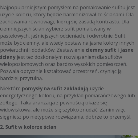
Najpopularniejszym pomysłem na pomalowanie sufitu jest
użycie koloru, który będzie harmonizował ze ścianami. Dla
zachowania równowagi, kieruj się zasadą kontrastu. Dla
ciemniejszych ścian wybierz sufit pomalowany w
pastelowych, jaśniejszych odcieniach, i odwrotnie. Sufit
może być ciemny, ale wtedy postaw na jasne kolory innych
powierzchni i dodatków. Zestawienie
ciemny sufit i jasne
ściany
jest też doskonałym rozwiązaniem dla sufitów
wielopoziomowych oraz bardzo wysokich pomieszczeń.
Pozwala optycznie kształtować przestrzeń, czyniąc ją
bardziej przytulną.
Niektóre
pomysły na sufit zakładają
użycie
energetycznego koloru, na przykład pomarańczowego lub
żółtego. Taka aranżacja z pewnością okaże się
widowiskowa, ale może się szybko znudzić. Zanim więc
sięgniesz po nietypowe rozwiązania, dobrze to przemyśl.
2. Sufit w kolorze ścian