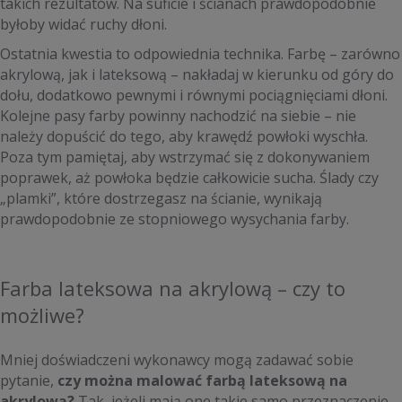
takich rezultatów. Na suficie i ścianach prawdopodobnie
byłoby widać ruchy dłoni.
Ostatnia kwestia to odpowiednia technika. Farbę – zarówno
akrylową, jak i lateksową – nakładaj w kierunku od góry do
dołu, dodatkowo pewnymi i równymi pociągnięciami dłoni.
Kolejne pasy farby powinny nachodzić na siebie – nie
należy dopuścić do tego, aby krawędź powłoki wyschła.
Poza tym pamiętaj, aby wstrzymać się z dokonywaniem
poprawek, aż powłoka będzie całkowicie sucha. Ślady czy
„plamki”, które dostrzegasz na ścianie, wynikają
prawdopodobnie ze stopniowego wysychania farby.
Farba lateksowa na akrylową – czy to
możliwe?
Mniej doświadczeni wykonawcy mogą zadawać sobie
pytanie,
czy można malować farbą lateksową na
akrylową?
Tak, jeżeli mają one takie samo przeznaczenie