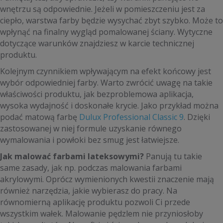
wnętrzu są odpowiednie. Jeżeli w pomieszczeniu jest za
ciepło, warstwa farby będzie wysychać zbyt szybko. Może to
wpłynąć na finalny wygląd pomalowanej ściany. Wytyczne
dotyczące warunków znajdziesz w karcie technicznej
produktu.
Kolejnym czynnikiem wpływającym na efekt końcowy jest
wybór odpowiedniej farby. Warto zwrócić uwagę na takie
właściwości produktu, jak bezproblemowa aplikacja,
wysoka wydajność i doskonałe krycie. Jako przykład można
podać matową farbę
Dulux Professional Classic 9
. Dzięki
zastosowanej w niej formule uzyskanie równego
wymalowania i powłoki bez smug jest łatwiejsze.
Jak malować farbami lateksowymi?
Panują tu takie
same zasady, jak np. podczas malowania farbami
akrylowymi. Oprócz wymienionych kwestii znaczenie mają
również narzędzia, jakie wybierasz do pracy. Na
równomierną aplikację produktu pozwoli Ci przede
wszystkim wałek. Malowanie pędzlem nie przyniosłoby