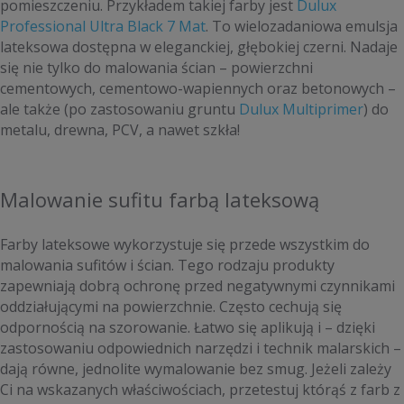
pomieszczeniu. Przykładem takiej farby jest
Dulux
Professional Ultra Black 7 Mat
. To wielozadaniowa emulsja
lateksowa dostępna w eleganckiej, głębokiej czerni. Nadaje
się nie tylko do malowania ścian – powierzchni
cementowych, cementowo-wapiennych oraz betonowych –
ale także (po zastosowaniu gruntu
Dulux Multiprimer
) do
metalu, drewna, PCV, a nawet szkła!
Malowanie sufitu farbą lateksową
Farby lateksowe wykorzystuje się przede wszystkim do
malowania sufitów i ścian. Tego rodzaju produkty
zapewniają dobrą ochronę przed negatywnymi czynnikami
oddziałującymi na powierzchnie. Często cechują się
odpornością na szorowanie. Łatwo się aplikują i – dzięki
zastosowaniu odpowiednich narzędzi i technik malarskich –
dają równe, jednolite wymalowanie bez smug. Jeżeli zależy
Ci na wskazanych właściwościach, przetestuj którąś z farb z