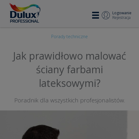
Logowanie
Rejestracja
Porady techniczne
Jak prawidłowo malować
ściany farbami
lateksowymi?
Poradnik dla wszystkich profesjonalistów.