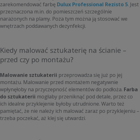
zarekomendować farbę
Dulux Professional Rezisto 5
. Jest
przeznaczona m.in. do pomieszczeń szczególnie
narażonych na plamy. Poza tym można ją stosować we
wnętrzach poddawanych dezynfekcji.
Kiedy malować sztukaterię na ścianie –
przed czy po montażu?
Malowanie sztukaterii
przeprowadza się już po jej
montażu. Malowanie przed montażem negatywnie
wpłynęłoby na przyczepność elementów do podłoża.
Farba
do sztukaterii
mogłaby przeniknąć pod detale, przez co
ich idealne przyklejenie byłoby utrudnione. Warto też
pamiętać, że nie należy ich malować zaraz po przyklejeniu –
trzeba poczekać, aż klej się utwardzi.