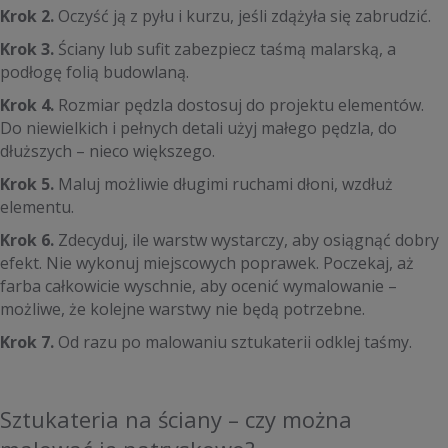
Krok 2.
Oczyść ją z pyłu i kurzu, jeśli zdążyła się zabrudzić.
Krok 3.
Ściany lub sufit zabezpiecz taśmą malarską, a
podłogę folią budowlaną.
Krok 4.
Rozmiar pędzla dostosuj do projektu elementów.
Do niewielkich i pełnych detali użyj małego pędzla, do
dłuższych – nieco większego.
Krok 5.
Maluj możliwie długimi ruchami dłoni, wzdłuż
elementu.
Krok 6.
Zdecyduj, ile warstw wystarczy, aby osiągnąć dobry
efekt. Nie wykonuj miejscowych poprawek. Poczekaj, aż
farba całkowicie wyschnie, aby ocenić wymalowanie –
możliwe, że kolejne warstwy nie będą potrzebne.
Krok 7.
Od razu po malowaniu sztukaterii odklej taśmy.
Sztukateria na ściany – czy można