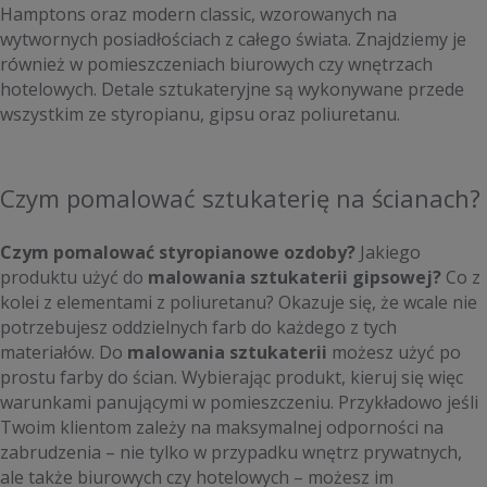
Hamptons oraz modern classic, wzorowanych na
wytwornych posiadłościach z całego świata. Znajdziemy je
również w pomieszczeniach biurowych czy wnętrzach
hotelowych. Detale sztukateryjne są wykonywane przede
wszystkim ze styropianu, gipsu oraz poliuretanu.
Czym pomalować sztukaterię na ścianach?
Czym pomalować styropianowe ozdoby?
Jakiego
produktu użyć do
malowania sztukaterii gipsowej?
Co z
kolei z elementami z poliuretanu? Okazuje się, że wcale nie
potrzebujesz oddzielnych farb do każdego z tych
materiałów. Do
malowania sztukaterii
możesz użyć po
prostu farby do ścian. Wybierając produkt, kieruj się więc
warunkami panującymi w pomieszczeniu. Przykładowo jeśli
Twoim klientom zależy na maksymalnej odporności na
zabrudzenia – nie tylko w przypadku wnętrz prywatnych,
ale także biurowych czy hotelowych – możesz im