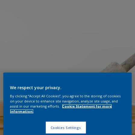
We respect your privacy.
By clicking “Accept All Cookies”, you agree to the storing of cookies
on your device to enhance site navigation, analyze site usage, and
assist in our marketing efforts.
Cookie Statement for more
information.
Cookies Settings
"Sztukateria na ścianie lub suficie to