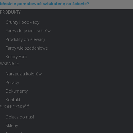
idealnie pomalować sztukaterię na ścianie?
PRODUKTY
Grunty i podkłady
Farby do ścian i sufitów
Produkty do elewacji
Farby wielozadaniowe
Kolory Farb
WSPARCIE
Narzędzia kolorów
Porady
Dokumenty
Kontakt
SPOŁECZNOŚĆ
Dołącz do nas!
Sklepy