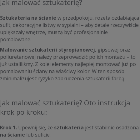
Jak malować sztukaterię?
Sztukateria na ścianie
w przedpokoju, rozeta ozdabiająca
sufit, dekoracyjne listwy w sypialni – aby detale rzeczywiście
upiększały wnętrze, muszą być profesjonalnie
pomalowane.
Malowanie sztukaterii styropianowej
, gipsowej oraz
poliuretanowej należy przeprowadzić po ich montażu – to
już ustaliliśmy. Z kolei elementy najlepiej montować już po
pomalowaniu ściany na właściwy kolor. W ten sposób
zminimalizujesz ryzyko zabrudzenia sztukaterii farbą.
Jak malować sztukaterię? Oto instrukcja
krok po kroku:
Krok 1.
Upewnij się, że
sztukateria
jest stabilnie osadzona
na ścianie
lub suficie.