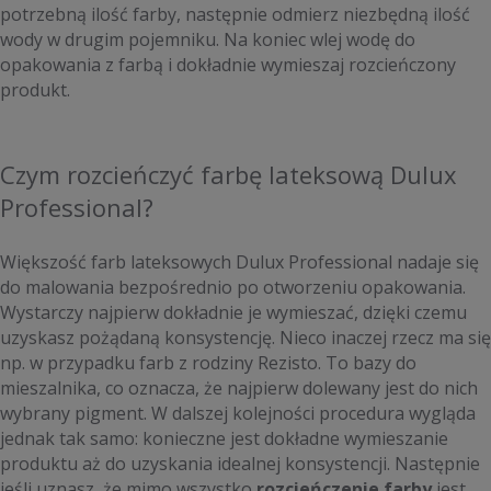
potrzebną ilość farby, następnie odmierz niezbędną ilość
wody w drugim pojemniku. Na koniec wlej wodę do
opakowania z farbą i dokładnie wymieszaj rozcieńczony
produkt.
Czym rozcieńczyć farbę lateksową Dulux
Professional?
Większość farb lateksowych Dulux Professional nadaje się
do malowania bezpośrednio po otworzeniu opakowania.
Wystarczy najpierw dokładnie je wymieszać, dzięki czemu
uzyskasz pożądaną konsystencję. Nieco inaczej rzecz ma się
np. w przypadku farb z rodziny Rezisto. To bazy do
mieszalnika, co oznacza, że najpierw dolewany jest do nich
wybrany pigment. W dalszej kolejności procedura wygląda
jednak tak samo: konieczne jest dokładne wymieszanie
produktu aż do uzyskania idealnej konsystencji. Następnie
jeśli uznasz, że mimo wszystko
rozcieńczenie farby
jest