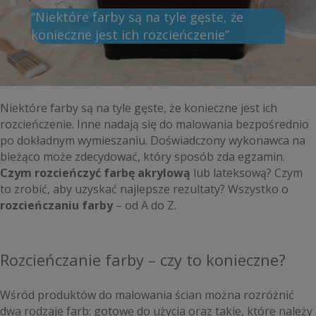
“Niektóre farby są na tyle gęste, że
konieczne jest ich rozcieńczenie”
Niektóre farby są na tyle gęste, że konieczne jest ich
rozcieńczenie. Inne nadają się do malowania bezpośrednio
po dokładnym wymieszaniu. Doświadczony wykonawca na
bieżąco może zdecydować, który sposób zda egzamin.
Czym rozcieńczyć farbę akrylową
lub lateksową? Czym
to zrobić, aby uzyskać najlepsze rezultaty? Wszystko o
rozcieńczaniu farby
– od A do Z.
Rozcieńczanie farby – czy to konieczne?
Wśród produktów do malowania ścian można rozróżnić
dwa rodzaje farb: gotowe do użycia oraz takie, które należy