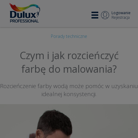
Logowanie
Rejestracja
Porady techniczne
Czym i jak rozcieńczyć
farbę do malowania?
Rozcieńczenie farby wodą może pomóc w uzyskaniu
idealnej konsystencji.