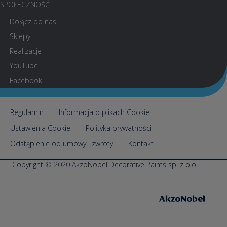
SPOŁECZNOŚĆ
Dołącz do nas!
Sklepy
Realizacje
YouTube
Facebook
Regulamin
Informacja o plikach Cookie
Ustawienia Cookie
Polityka prywatności
Odstąpienie od umowy i zwroty
Kontakt
Copyright © 2020 AkzoNobel Decorative Paints sp. z o.o.