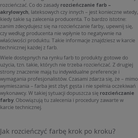
rozcieńczać. Co do zasady
rozcieńczanie farb –
akrylowych
, lateksowych czy innych – jest konieczne wtedy,
kiedy takie są zalecenia producenta. To bardzo istotne:
zanim zdecydujesz się na rozcieńczanie farby, upewnij się,
czy według producenta nie wpłynie to negatywnie na
właściwości produktu. Takie informacje znajdziesz w karcie
technicznej każdej z farb.
Wiele dostępnych na rynku farb to produkty gotowe do
użycia, tzn. takie, których nie trzeba rozcieńczać. Z drugiej
strony znaczenie mają tu indywidualne preferencje i
wymagania profesjonalistów. Czasami zdarza się, że – mimo
wymieszania – farba jest zbyt gęsta i nie spełnia oczekiwań
wykonawcy. W takiej sytuacji dopuszcza się
rozcieńczanie
farby
. Obowiązują tu zalecenia i procedury zawarte w
karcie technicznej.
Jak rozcieńczyć farbę krok po kroku?