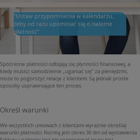
“Ustaw przypomnienia w kalendarzu,
żeby od razu upominać się o należne
płatność”
Spóźnione płatności odbijają się płynności finansowej, a
kiedy musisz samodzielnie „uganiać się” za pieniędzmi,
może to pogorszyć relacje z klientem. Są jednak proste
sposoby usprawniające ten proces.
Określ warunki
We wszystkich umowach z klientami wyraźnie określaj
warunki płatności. Normą jest okres 30 dni od wystawienia
faktury i najlepiej jest nie rozpoczynać pracy bez