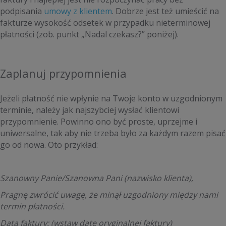
podpisania
umowy z klientem
. Dobrze jest też umieścić na
fakturze wysokość odsetek w przypadku nieterminowej
płatności (zob. punkt „Nadal czekasz?” poniżej).
Zaplanuj przypomnienia
Jeżeli płatność nie wpłynie na Twoje konto w uzgodnionym
terminie, należy jak najszybciej wysłać klientowi
przypomnienie. Powinno ono być proste, uprzejme i
uniwersalne, tak aby nie trzeba było za każdym razem pisać
go od nowa. Oto przykład:
Szanowny Panie/Szanowna Pani (nazwisko klienta),
Pragnę zwrócić uwagę, że minął uzgodniony między nami
termin płatności.
Data faktury: (wstaw datę oryginalnej faktury)